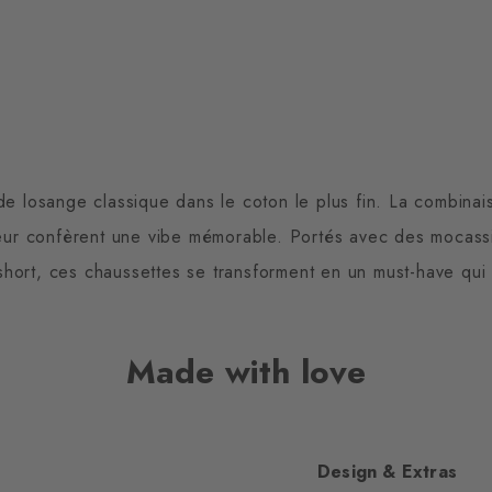
e losange classique dans le coton le plus fin. La combinai
 leur confèrent une vibe mémorable. Portés avec des mocass
short, ces chaussettes se transforment en un must-have qui d
Made with love
Design & Extras