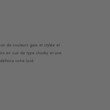
son de couleurs gaie et stylée et
ins en cuir de type chunky et une
éfinira votre look.