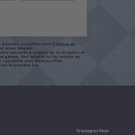
os données, consultez notre
Politique de
nt à tout moment.
atre semaines à compter de sa réception et
tre gamme. Non valable sur les articles en
n cumulable avec d'autres offres
our la première fois.
transporteur