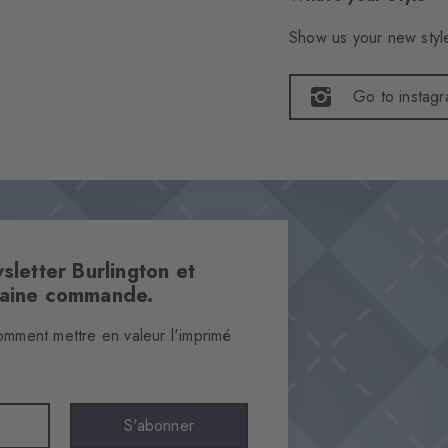
Show us your new style
Go to instag
sletter Burlington et
haine commande.
omment mettre en valeur l'imprimé
S'abonner