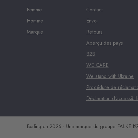
Femme
Contact
Homme
Envoi
Marque
Retours
Aperçu des pays
B2B
WE CARE
We stand with Ukraine
Procédure de réclamati
Déclaration d'accessibili
Burlington 2026 - Une marque du groupe FALKE 