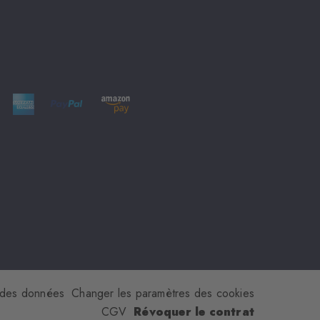
 des données
Changer les paramètres des cookies
CGV
Révoquer le contrat