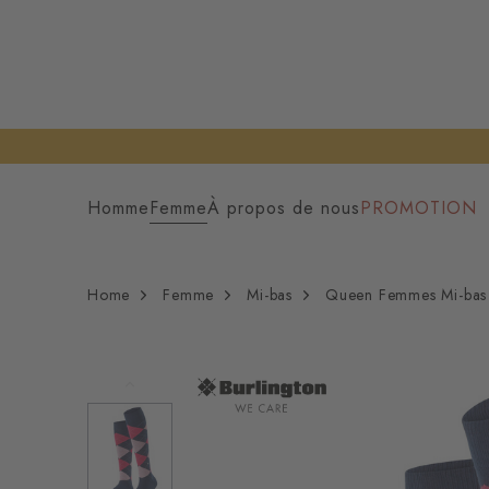
Homme
Femme
À propos de nous
PROMOTION
Home
Femme
Mi-bas
Queen Femmes Mi-bas