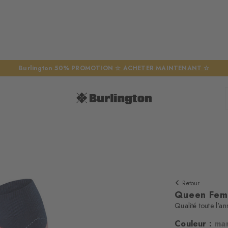
Burlington 50% PROMOTION
☆ ACHETER MAINTENANT ☆
Retour
Queen Fem
Qualité toute l'a
Couleur :
mar