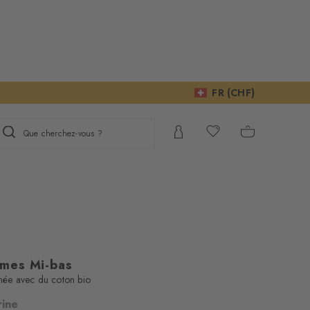
FR (CHF)
Que cherchez-vous ?
mes Mi-bas
nnée avec du coton bio
ine