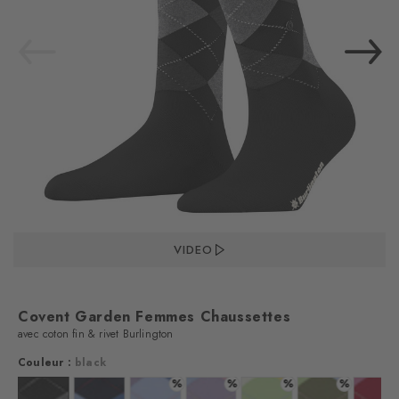
VIDEO
Covent Garden Femmes Chaussettes
avec coton fin & rivet Burlington
Couleur :
black
%
%
%
%