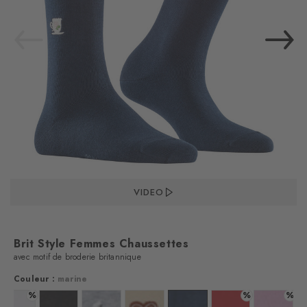
VIDEO
Brit Style Femmes Chaussettes
avec motif de broderie britannique
Couleur :
marine
%
%
%