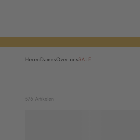
Heren
Dames
Over ons
SALE
576 Artikelen