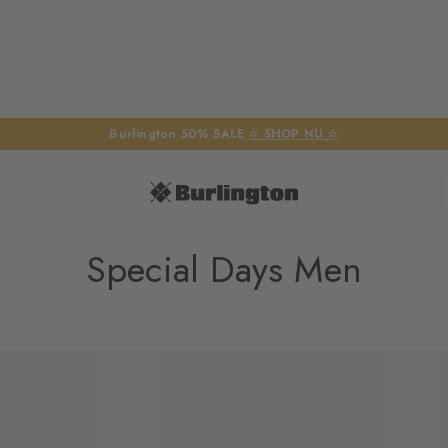
Burlington 50% SALE
☆ SHOP NU ☆
Special Days Men