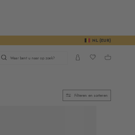
NL (EUR)
Waar bent u naar op zoek?
Filteren en sorteren