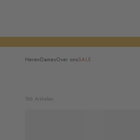
Heren
Dames
Over ons
SALE
186 Artikelen