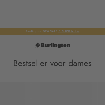
Burlington 50% SALE
☆ SHOP NU ☆
Bestseller voor dames