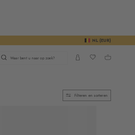
NL (EUR)
Waar bent u naar op zoek?
Filteren en sorteren