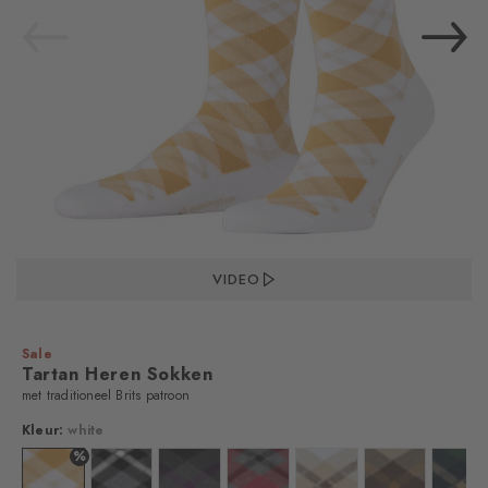
VIDEO
Sale
Tartan Heren Sokken
met traditioneel Brits patroon
Kleur:
white
%