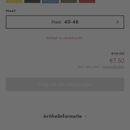
Maat:
Maat:
40-46
Artikel is uitverkocht.
€15.00
€7.50
Incl. btw, excl.
verzendkosten
Voeg toe aan winkelwagen
Artikelinformatie