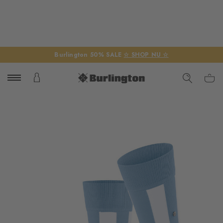
Burlington 50% SALE
☆ SHOP NU ☆