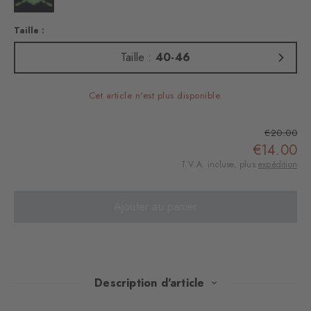
Taille :
Taille :
40-46
Cet article n'est plus disponible.
€20.00
€14.00
T.V.A. incluse, plus
expédition
Ajouter au panier
Description d'article