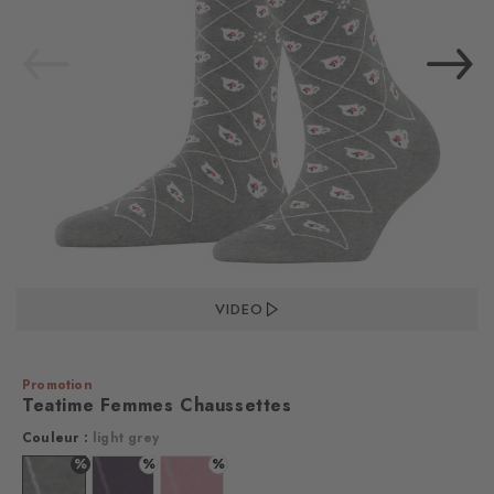
VIDEO
Promotion
Teatime Femmes Chaussettes
Couleur :
light grey
%
%
%