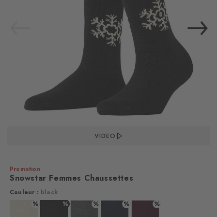
VIDEO
Promotion
Snowstar Femmes Chaussettes
Couleur :
black
%
%
%
%
%