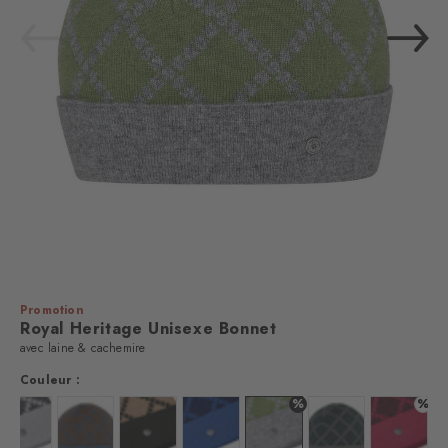
Promotion
Royal Heritage​ Unisexe Bonnet
avec laine & cachemire
Couleur :
%
%
Couleur :
Couleur :
Couleur :
Couleur :
Couleur :
Couleur :
Couleur 