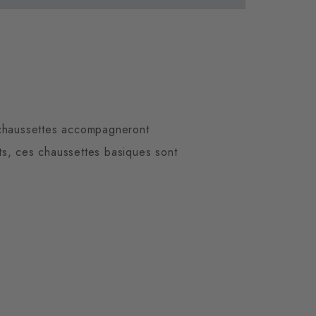
 chaussettes accompagneront
rts, ces chaussettes basiques sont