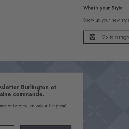
What's your Style
Show us your new style
Go to instag
sletter Burlington et
haine commande.
omment mettre en valeur l'imprimé