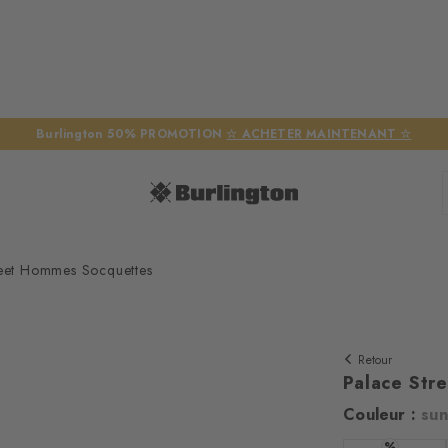
Burlington 50% PROMOTION
☆ ACHETER MAINTENANT ☆
reet Hommes Socquettes
Retour
Palace Str
Couleur :
sun
%