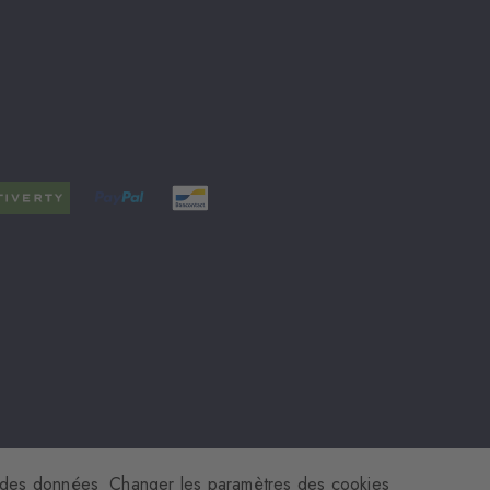
 des données
Changer les paramètres des cookies