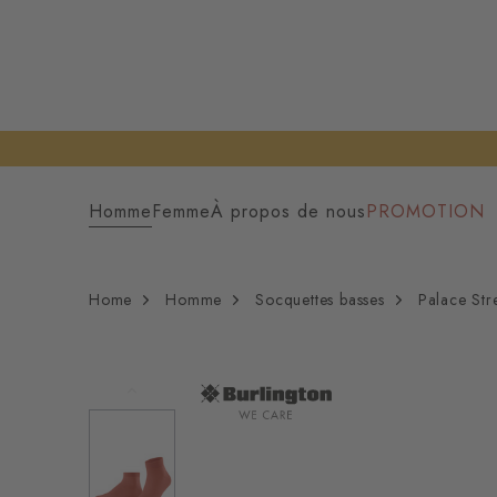
Homme
Femme
À propos de nous
PROMOTION
Home
Homme
Socquettes basses
Palace St