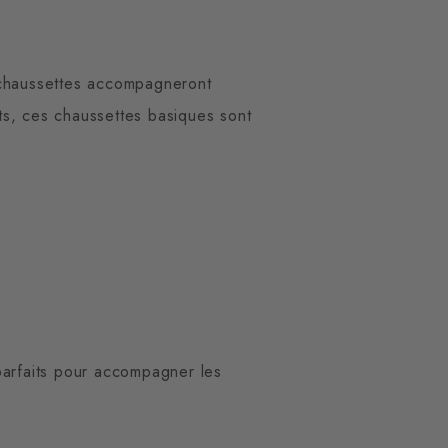
 chaussettes accompagneront
rts, ces chaussettes basiques sont
parfaits pour accompagner les