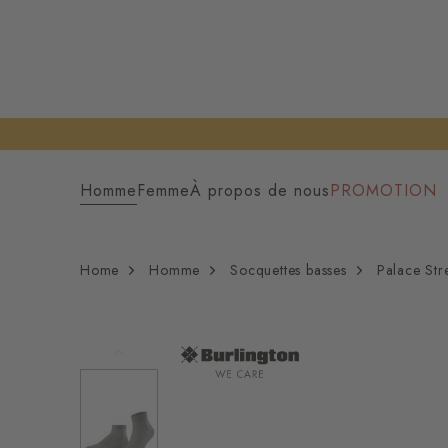
Homme
Femme
À propos de nous
PROMOTION
Home
Homme
Socquettes basses
Palace St