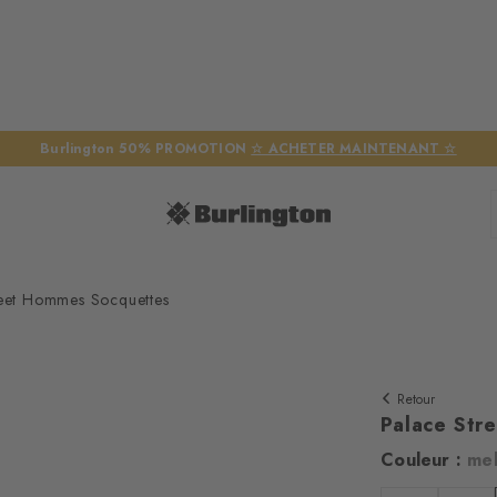
Burlington 50% PROMOTION
☆ ACHETER MAINTENANT ☆
reet Hommes Socquettes
Retour
Palace Str
Couleur :
me