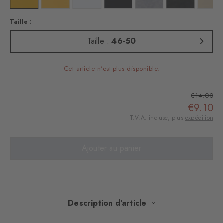
Taille :
Taille :
46-50
Cet article n'est plus disponible.
€14.00
€9.10
T.V.A. incluse, plus
expédition
Ajouter au panier
Description d'article