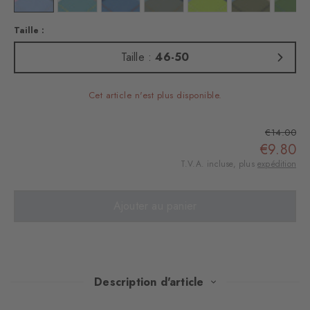
Taille :
Taille :
46-50
Cet article n'est plus disponible.
€14.00
€9.80
T.V.A. incluse, plus
expédition
Ajouter au panier
Description d'article