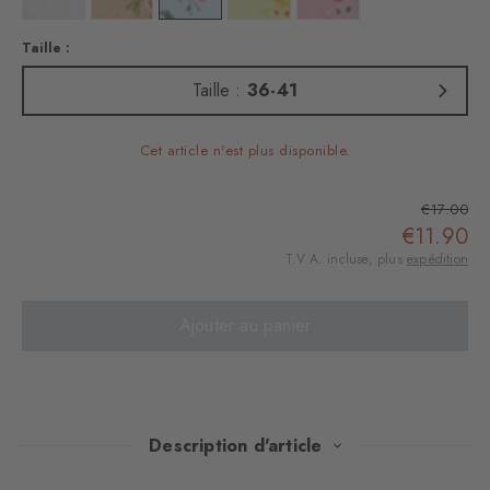
Taille :
Taille :
36-41
Cet article n'est plus disponible.
€17.00
€11.90
T.V.A. incluse, plus
expédition
Ajouter au panier
Description d'article