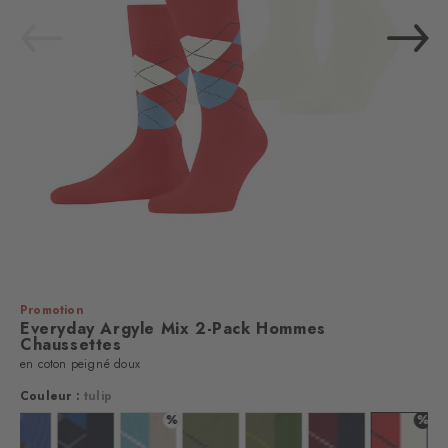
Promotion
Everyday Argyle Mix 2-Pack Hommes
Chaussettes
en coton peigné doux
Couleur :
tulip
%
%