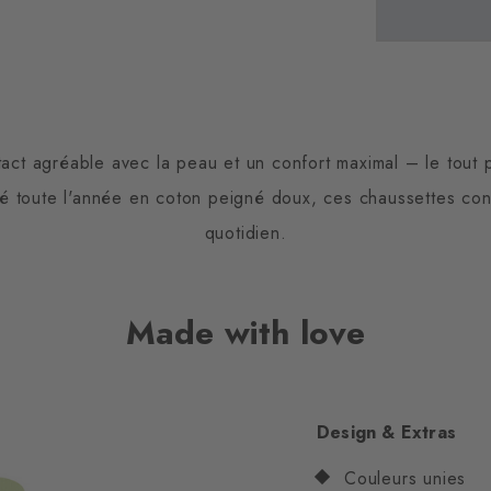
act agréable avec la peau et un confort maximal – le tout 
ité toute l'année en coton peigné doux, ces chaussettes co
quotidien.
Made with love
Design & Extras
Couleurs unies