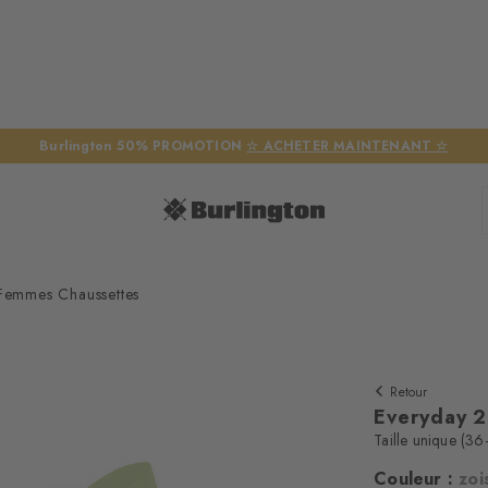
Burlington 50% PROMOTION
☆ ACHETER MAINTENANT ☆
Femmes Chaussettes
Retour
Everyday 2
Taille unique (36
Couleur :
zoi