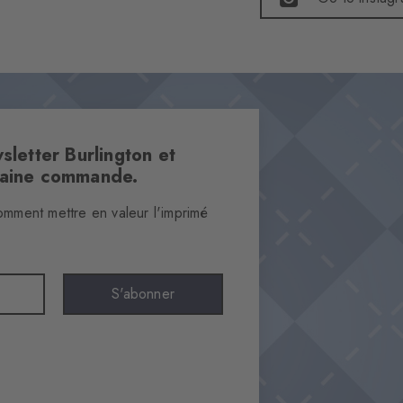
sletter Burlington et
haine commande.
omment mettre en valeur l'imprimé
S'abonner