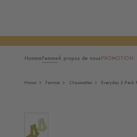
Homme
Femme
À propos de nous
PROMOTION
Home
Femme
Chaussettes
Everyday 2-Pack 