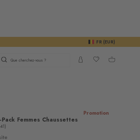
FR (EUR)
Que cherchez-vous ?
Promotion
-Pack Femmes Chaussettes
-41)
site