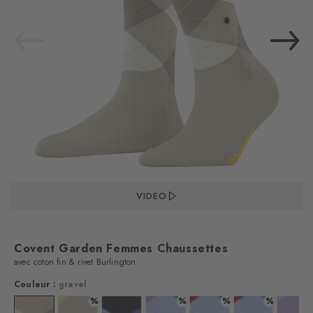
VIDEO
Covent Garden Femmes Chaussettes
avec coton fin & rivet Burlington
Couleur :
gravel
%
%
%
%
%