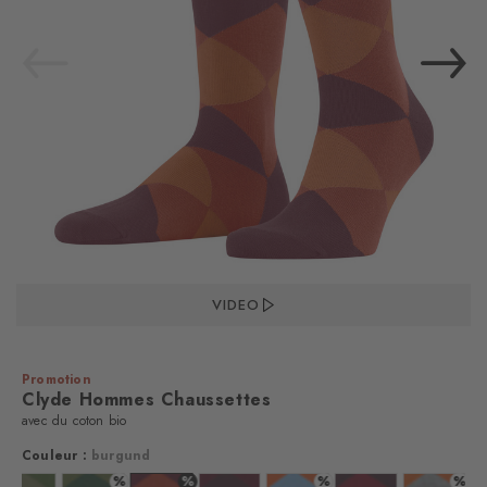
VIDEO
Promotion
Clyde Hommes Chaussettes
avec du coton bio
Couleur :
burgund
%
%
%
%