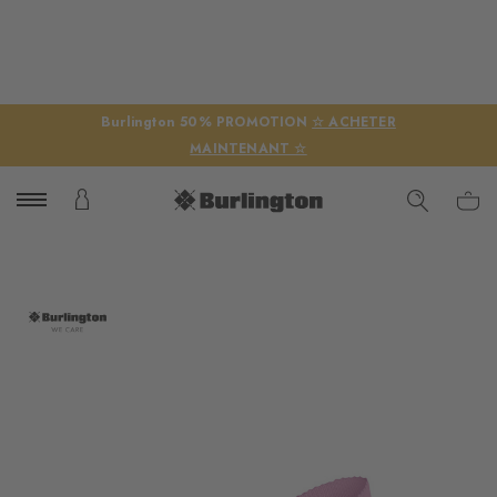
Burlington 50% PROMOTION
☆ ACHETER
MAINTENANT ☆