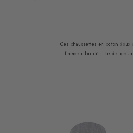
Ces chaussettes en coton doux a
finement brodés. Le design art