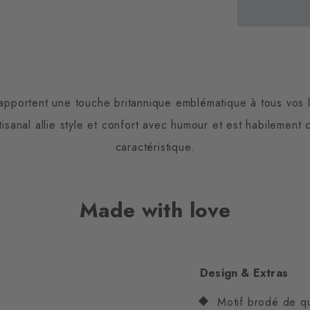
pportent une touche britannique emblématique à tous vos 
isanal allie style et confort avec humour et est habilement c
caractéristique.
Made with love
Design & Extras
Motif brodé de qu