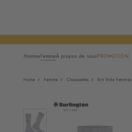
Homme
Femme
À propos de nous
PROMOTION
Home
Femme
Chaussettes
Brit Style Femmes