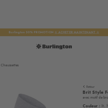
Burlington 50% PROMOTION
☆ ACHETER MAINTENANT ☆
 Chaussettes
Retour
Brit Style
avec motif de bro
Couleur :
lt.