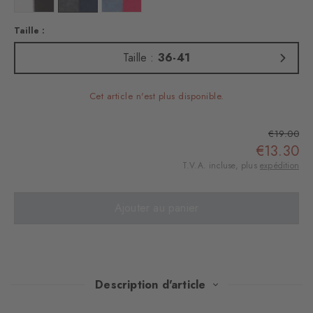
Taille :
Taille :
36-41
Cet article n'est plus disponible.
€19.00
€13.30
T.V.A. incluse, plus
expédition
Ajouter au panier
Description d'article