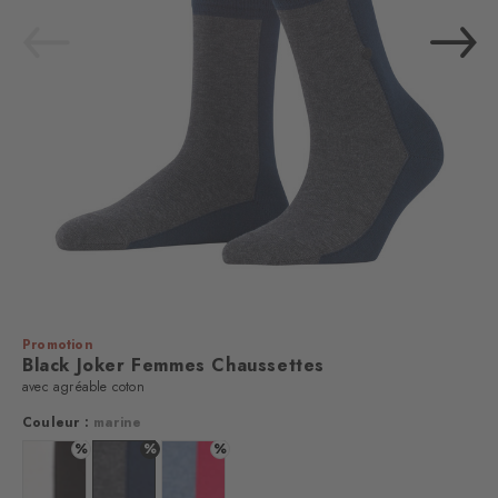
Promotion
Black Joker Femmes Chaussettes
avec agréable coton
Couleur :
marine
%
%
%
Couleur : black
Couleur : marine
Couleur : magenta